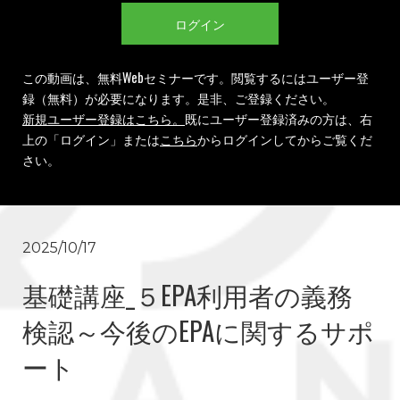
ログイン
この動画は、無料Webセミナーです。閲覧するにはユーザー登
録（無料）が必要になります。是非、ご登録ください。
新規ユーザー登録はこちら。
既にユーザー登録済みの方は、右
上の「ログイン」または
こちら
からログインしてからご覧くだ
さい。
2025/10/17
基礎講座_５EPA利用者の義務
検認～今後のEPAに関するサポ
ート