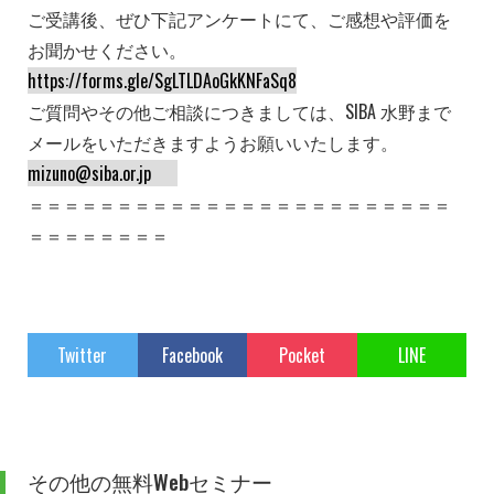
ご受講後、ぜひ下記アンケートにて、ご感想や評価を
お聞かせください。
https://forms.gle/SgLTLDAoGkKNFaSq8
ご質問やその他ご相談につきましては、SIBA 水野まで
メールをいただきますようお願いいたします。
mizuno@siba.or.jp
＝＝＝＝＝＝＝＝＝＝＝＝＝＝＝＝＝＝＝＝＝＝＝＝
＝＝＝＝＝＝＝＝
Twitter
Facebook
Pocket
LINE
その他の無料Webセミナー