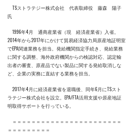
TSストラテジー株式会社 代表取締役 藤森 陽子
氏
1996年4月 通商産業省（現 経済産業省）入省。
2014年から2017年にかけて貿易経済協力局原産地証明室
でEPA関連業務を担当。発給機関指定手続き、発給業務
に関する調整、海外政府機関からの検認対応、認定輸
出者の審査、原産品でない製品に関する発給取消しな
ど、企業の実務に直結する業務を担当。
2017年4月に経済産業省を退職後、同年6月にTSスト
ラテジー株式会社を設立。EPA/FTA活用支援や原産地証
明取得サポートを行っている。
＝＝＝＝＝＝＝＝＝＝＝＝＝＝＝＝＝＝＝＝＝＝＝
＝＝＝＝＝＝＝＝＝