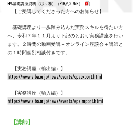
EPA基礎講座資料（①～⑤）（PDF約3.7MB）
【ご受講してくださった方へのお知らせ】
基礎講座より一歩踏み込んだ実務スキルを得たい方
へ、令和７年１１月より下記のとおり実務講座を行い
ます。２時間の動画受講＋オンライン座談会＋講師と
の１時間個別相談付きです。
【実務講座（輸出編）】
https://www.siba.or.jp/news/events/epaexport.html
【実務講座（輸入編）】
https://www.siba.or.jp/news/events/epaimport.html
【講師】