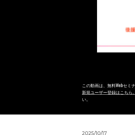
この動画は、無料Webセ
新規ユーザー登録はこちら
い。
2025/10/17