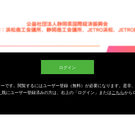
ログイン
ミナーです。閲覧するにはユーザー登録（無料）が必要になります。是非
。
既にユーザー登録済みの方は、右上の「ログイン」または
こちら
から