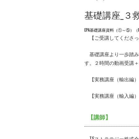
基礎講座_３
EPA基礎講座資料（①～⑤）（PD
【ご受講してくださっ
基礎講座より一歩踏み
す。２時間の動画受講＋
【実務講座（輸出編）
【実務講座（輸入編）
【講師】
TSストラテジー株式