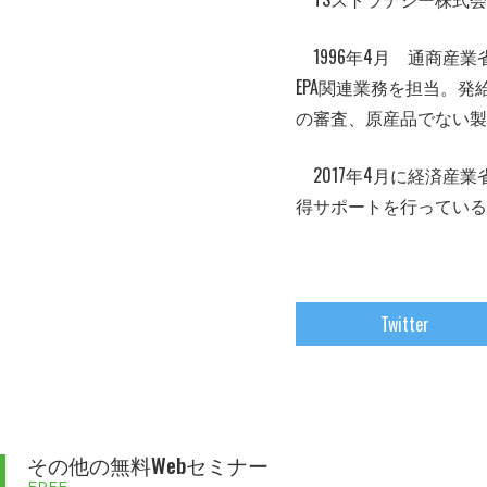
1996年4月 通商産
EPA関連業務を担当。
の審査、原産品でない製
2017年4月に経済産
得サポートを行っている
Twitter
その他の無料Webセミナー
FREE