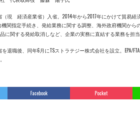
業省（現 経済産業省）入省。2014年から2017年にかけて貿易
発給機関指定手続き、発給業務に関する調整、海外政府機関から
品に関する発給取消しなど、企業の実務に直結する業務を担当
業省を退職後、同年6月にTSストラテジー株式会社を設立。EPA/F
。
Facebook
Pocket